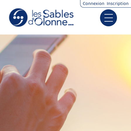
Connexion
Inscription
Ouvrir le 
Signalements
Démarches