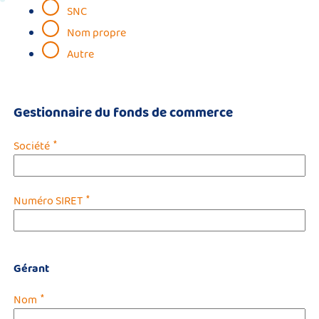
SNC
Nom propre
Autre
Gestionnaire du fonds de commerce
*
Société
*
Numéro SIRET
Gérant
*
Nom