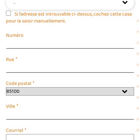
...
Si l’adresse est introuvable ci-dessus, cochez cette case
pour la saisir manuellement.
Numéro
*
Rue
*
Code postal
*
Ville
*
Courriel