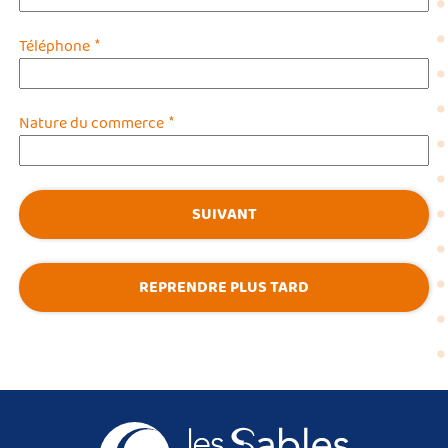
*
Téléphone
*
Nature du commerce
SUIVANT
REPRENDRE PLUS TARD