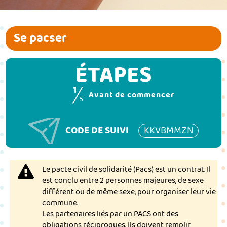
Se pacser
ÉTAPES
1
(étape coura
Avant de commencer
5
CODE DE SUIVI
KKVBMMZN
Le pacte civil de solidarité (Pacs) est un contrat. Il
est conclu entre 2 personnes majeures, de sexe
différent ou de même sexe, pour organiser leur vie
commune.
Les partenaires liés par un PACS ont des
obligations réciproques. Ils doivent remplir