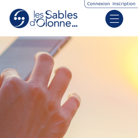
Connexion
Inscription
Ouvrir le 
Signalements
Démarches