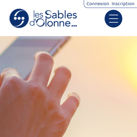
Connexion
Inscription
Ouvrir le 
Signalements
Démarches