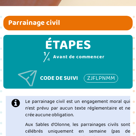
Parrainage civil
ÉTAPES
1
(étape coura
Avant de commencer
4
CODE DE SUIVI
ZJFLPNMM
Le parrainage civil est un engagement moral qui
n'est prévu par aucun texte réglementaire et ne
crée aucune obligation.
Aux Sables d'Olonne, les parrainages civils sont
célébrés uniquement en semaine (
pas de