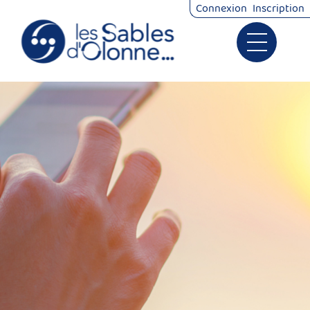
Connexion
Inscription
Ouvrir le 
Signalements
Démarches