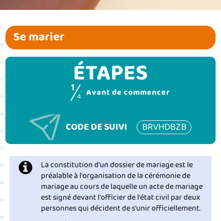
Se marier
ÉTAPES
1
(étape coura
Avant de commencer
4
CODE DE SUIVI
BRVHDBZB
La constitution d'un dossier de mariage est le
préalable à l'organisation de la cérémonie de
mariage au cours de laquelle un acte de mariage
est signé devant l'officier de l'état civil par deux
personnes qui décident de s'unir officiellement.