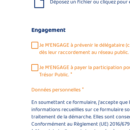
Déposez un fichier ou cliquez pour 
Engagement
Je M'ENGAGE à prévenir le délégataire (cf
dès leur raccordement au réseau public.
Je M'ENGAGE à payer la participation pou
*
Trésor Public.
*
Données personnelles
En soumettant ce formulaire, j'accepte que le
informations recueillies sur ce formulaire so
traitement de la démarche. Elles sont conse
Conformément au Règlement (UE) 2016/679 du