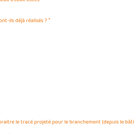
*
t-ils déjà réalisés ?
raitre le tracé projeté pour le branchement (depuis le bât