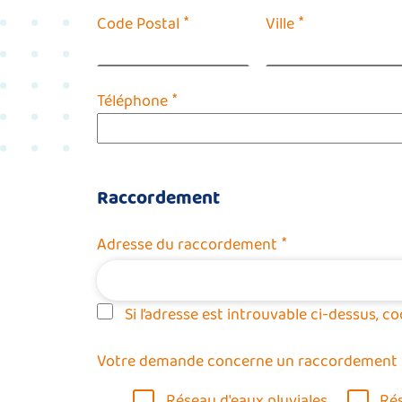
*
*
Code Postal
Ville
*
Téléphone
Raccordement
*
Adresse du raccordement
Si l’adresse est introuvable ci-dessus, c
Votre demande concerne un raccordement
Réseau d'eaux pluviales
Rés