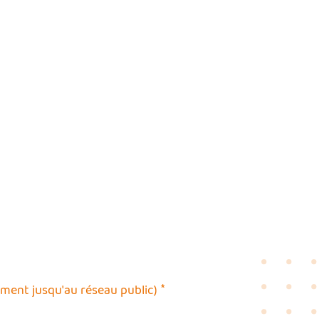
*
iment jusqu'au réseau public)