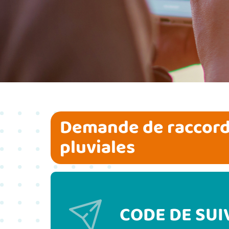
Demande de raccord
pluviales
CODE DE SUI