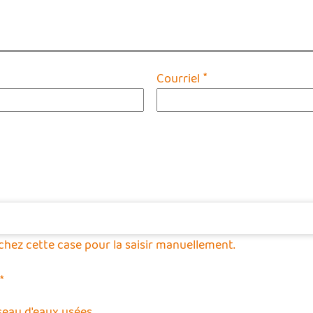
*
Courriel
ochez cette case pour la saisir manuellement.
*
eau d'eaux usées