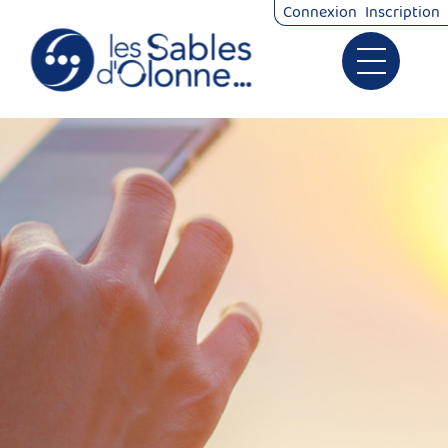
Connexion
Inscription
Ouvrir le 
Signalements
Démarches