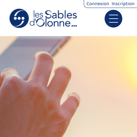
Connexion
Inscription
Ouvrir le 
Signalements
Démarches