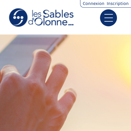
Connexion
Inscription
Ouvrir le 
Signalements
Démarches