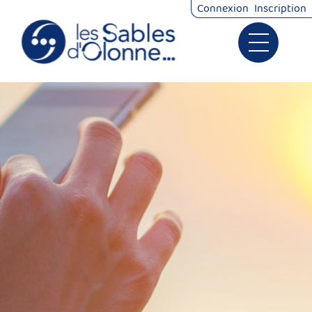
Connexion
Inscription
Ouvrir le 
Signalements
Démarches