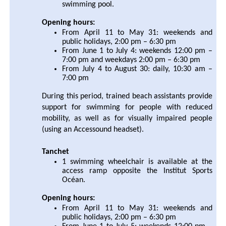
swimming pool.
Opening hours:
From April 11 to May 31: weekends and
public holidays, 2:00 pm – 6:30 pm
From June 1 to July 4: weekends 12:00 pm –
7:00 pm and weekdays 2:00 pm – 6:30 pm
From July 4 to August 30: daily, 10:30 am –
7:00 pm
During this period, trained beach assistants provide
support for swimming for people with reduced
mobility, as well as for visually impaired people
(using an Accessound headset).
Tanchet
1 swimming wheelchair is available at the
access ramp opposite the Institut Sports
Océan.
Opening hours:
From April 11 to May 31: weekends and
public holidays, 2:00 pm – 6:30 pm