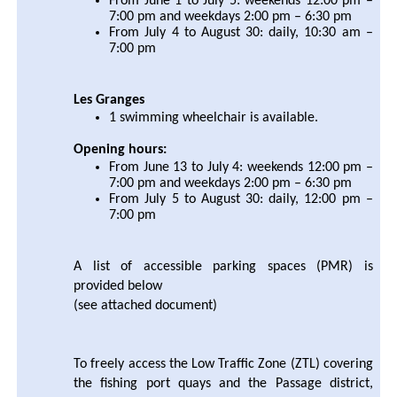
From June 1 to July 5: weekends 12:00 pm –
7:00 pm and weekdays 2:00 pm – 6:30 pm
From July 4 to August 30: daily, 10:30 am –
7:00 pm
Les Granges
1 swimming wheelchair is available.
Opening hours:
From June 13 to July 4: weekends 12:00 pm –
7:00 pm and weekdays 2:00 pm – 6:30 pm
From July 5 to August 30: daily, 12:00 pm –
7:00 pm
A list of accessible parking spaces (PMR) is
provided below
(see attached document)
To freely access the Low Traffic Zone (ZTL) covering
the fishing port quays and the Passage district,