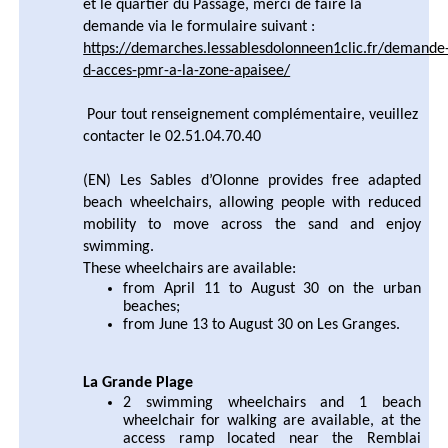
et le quartier du Passage, merci de faire la
demande via le formulaire suivant :
https://demarches.lessablesdolonneen1clic.fr/demande
d-acces-pmr-a-la-zone-apaisee/
Pour tout renseignement complémentaire, veuillez
contacter le 02.51.04.70.40
(EN) Les Sables d’Olonne provides free adapted
beach wheelchairs, allowing people with reduced
mobility to move across the sand and enjoy
swimming.
These wheelchairs are available:
from April 11 to August 30 on the urban
beaches;
from June 13 to August 30 on Les Granges.
La Grande Plage
2 swimming wheelchairs and 1 beach
wheelchair for walking are available, at the
access ramp located near the Remblai