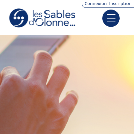
Connexion
Inscription
Ouvrir le 
Signalements
Démarches