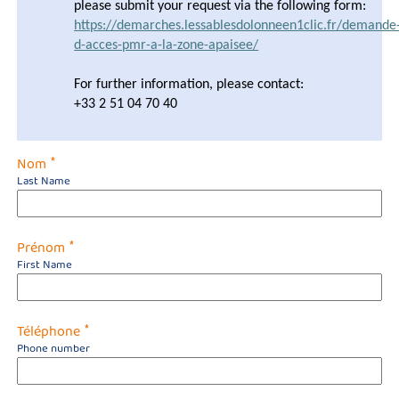
please submit your request via the following form:
https://demarches.lessablesdolonneen1clic.fr/demande
d-acces-pmr-a-la-zone-apaisee/
For further information, please contact:
+33 2 51 04 70 40
*
Nom
Last Name
*
Prénom
First Name
*
Téléphone
Phone number