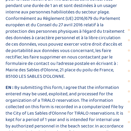
pendant une durée de 1 an et sont destinées à un usager
interne aux personnes habiliiotées du secteur plage.
Conformément au Règlement (UE) 2016/679 du Parlement
européen et du Conseil du 27 avril 2016 relatif à la
protection des personnes physiques à l'égard du traitement
des données à caractère personnel et à la libre circulation
de ces données, vous pouvez exercer votre droit d'accès et
de portabilité aux données vous concernant,
les faire
rectifier, les faire supprimer en nous contactant par le
formulaire de contact
ou l'adresse postale en écrivant à :
Mairie des Sables d'Olonne, 21 place du poilu de France,
85100 LES SABLES D'OLONNE.
EN :
By submitting this form, I agree that the information
entered may be used, exploited, and processed for the
organization of a TIRALO reservation. The information
collected on this form is recorded in a computerized file by
the City of Les Sables d'Olonne for TIRALO reservations. It is
kept for a period of 1 year and is intended for internal use
by authorized personnel in the beach sector. In accordance