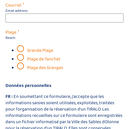
*
Courriel
Email address
*
Plage
Beach
Grande Plage
Plage de Tanchet
Plage des Granges
Données personnelles
FR :
En soumettant ce formulaire, j'accepte que les
informations saisies soient utilisées, exploitées, traitées
pour l'organisation de la réservation d'un TIRALO. Les
informations recueillies sur ce formulaire sont enregistrées
dans un fichier informatisé par la Ville des Sables dOlonne
pour la réservation d'un TIRALO. Elles sont conservées